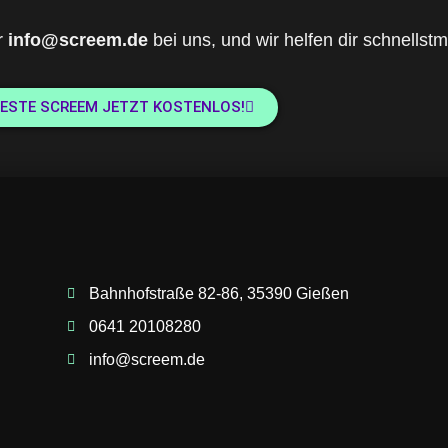
r
info@screem.de
bei uns, und wir helfen dir schnellstm
ESTE SCREEM JETZT KOSTENLOS!
Bahnhofstraße 82-86, 35390 Gießen
0641 20108280
info@screem.de