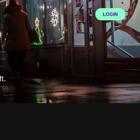
LOGIN
t.